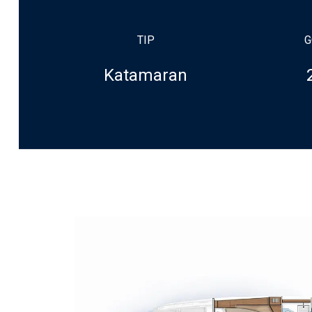
TIP
G
Katamaran