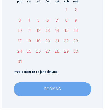
pon
uto
sri
čet
pet
sub
ned
1
2
3
4
5
6
7
8
9
10
11
12
13
14
15
16
17
18
19
20
21
22
23
24
25
26
27
28
29
30
31
Prvo odaberite željene datume.
BOOKING