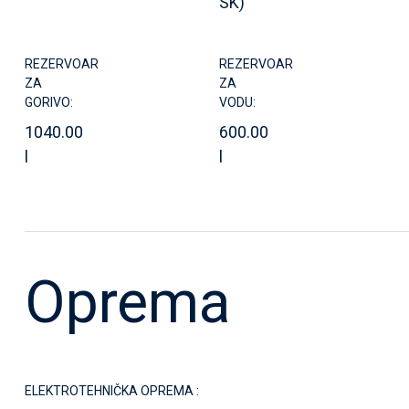
SK)
REZERVOAR
REZERVOAR
ZA
ZA
GORIVO:
VODU:
1040.00
600.00
l
l
Oprema
ELEKTROTEHNIČKA OPREMA :