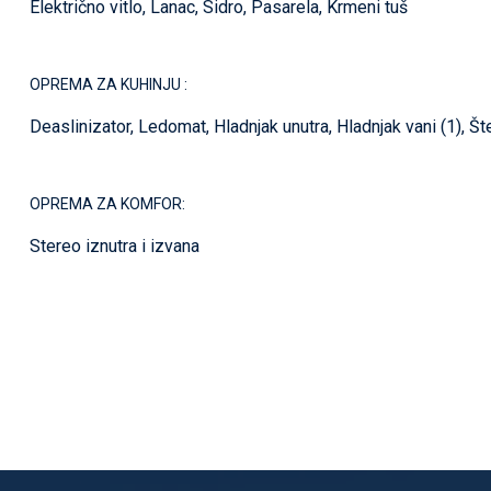
Električno vitlo, Lanac, Sidro, Pasarela, Krmeni tuš
OPREMA ZA KUHINJU :
Deaslinizator, Ledomat, Hladnjak unutra, Hladnjak vani (1), Š
OPREMA ZA KOMFOR:
Stereo iznutra i izvana