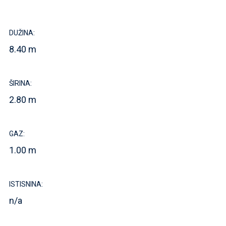
DUŽINA:
8.40 m
ŠIRINA:
2.80 m
GAZ:
1.00 m
ISTISNINA:
n/a