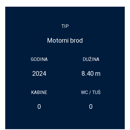
TIP
Motorni brod
GODINA
DUŽINA
2024
8.40 m
KABINE
WC / TUŠ
0
0