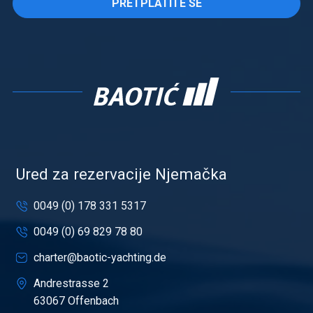
PRETPLATITE SE
Ured za rezervacije Njemačka
0049 (0) 178 331 5317
0049 (0) 69 829 78 80
charter@baotic-yachting.de
Andrestrasse 2
63067 Offenbach