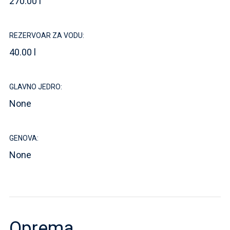
270.00 l
REZERVOAR ZA VODU:
40.00 l
GLAVNO JEDRO:
None
GENOVA:
None
Oprema