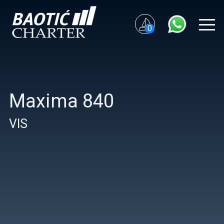
0
Maxima 840
VIS