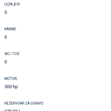
LEŽAJEVI:
0
KABINE:
0
WC / TUŠ:
0
MOTOR:
300 hp
REZERVOAR ZA GORIVO: