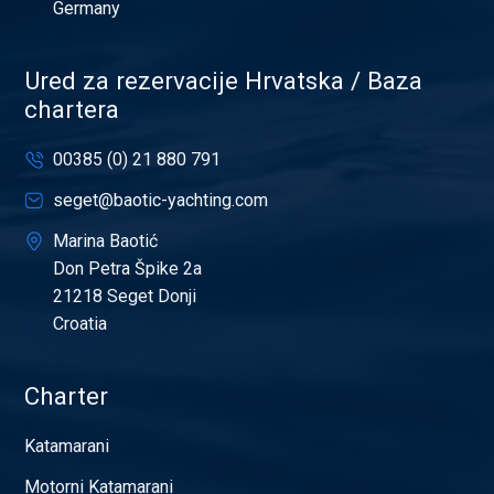
Germany
Ured za rezervacije Hrvatska / Baza
chartera
00385 (0) 21 880 791
seget@baotic-yachting.com
Marina Baotić
Don Petra Špike 2a
21218 Seget Donji
Croatia
Charter
Katamarani
Motorni Katamarani