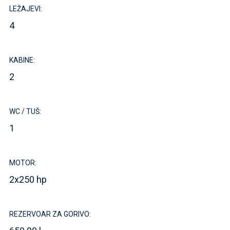
LEŽAJEVI:
4
KABINE:
2
WC / TUŠ:
1
MOTOR:
2x250 hp
REZERVOAR ZA GORIVO: