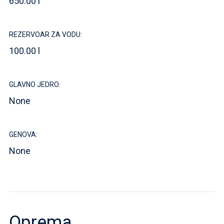
650.00 l
REZERVOAR ZA VODU:
100.00 l
GLAVNO JEDRO:
None
GENOVA:
None
Oprema