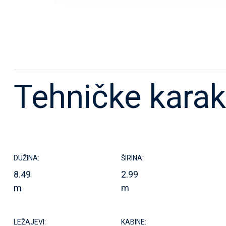
Tehničke karak
DUŽINA:
ŠIRINA:
8.49
2.99
m
m
LEŽAJEVI:
KABINE: