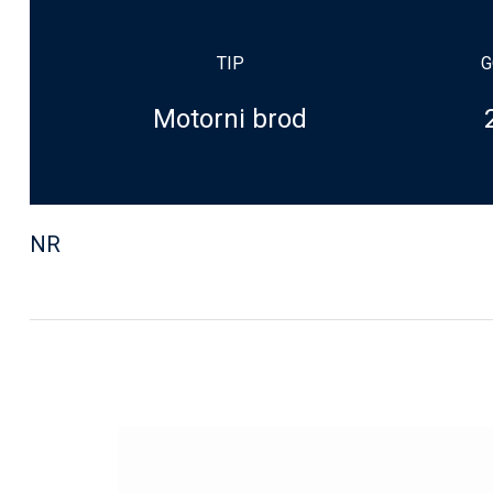
TIP
G
Motorni brod
NR