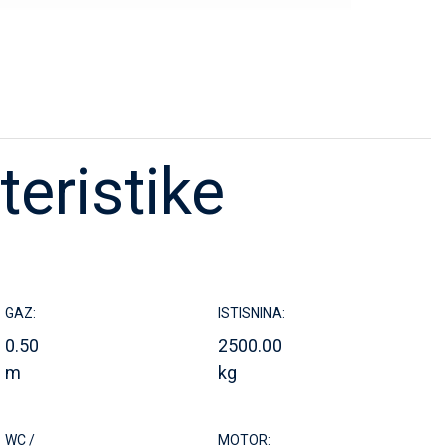
teristike
GAZ:
ISTISNINA:
0.50
2500.00
m
kg
WC /
MOTOR: