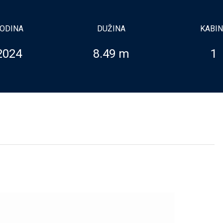
ODINA
DUŽINA
KABI
2024
8.49 m
1