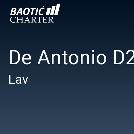
De Antonio D
Lav