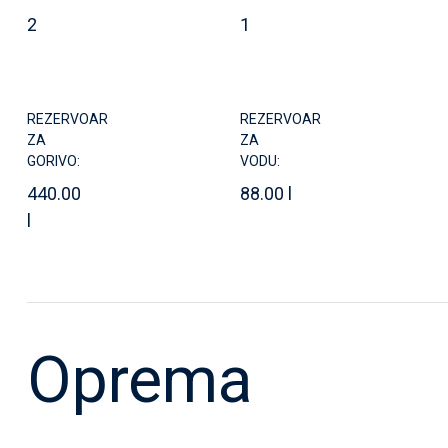
2
1
REZERVOAR
REZERVOAR
ZA
ZA
GORIVO:
VODU:
440.00
88.00 l
l
Oprema